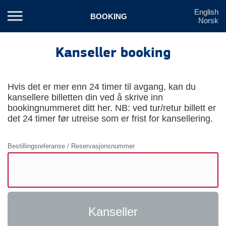
English
BOOKING
Norsk
Kanseller booking
Hvis det er mer enn 24 timer til avgang, kan du
kansellere billetten din ved å skrive inn
bookingnummeret ditt her. NB: ved tur/retur billett er
det 24 timer før utreise som er frist for kansellering.
Bestillingsreferanse / Reservasjonsnummer
Kanseller